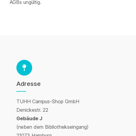
AGBs ungültig.
Adresse
____
TUHH Campus-Shop GmbH
Denickestr. 22
Gebäude J
(neben dem Bibliothekseingang)
21073 Hamburg